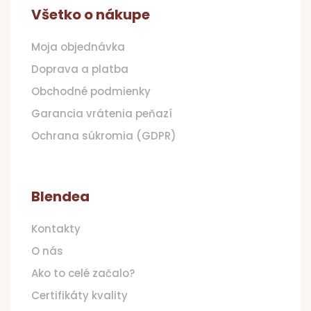
Všetko o nákupe
Moja objednávka
Doprava a platba
Obchodné podmienky
Garancia vrátenia peňazí
Ochrana súkromia (GDPR)
Blendea
Kontakty
O nás
Ako to celé začalo?
Certifikáty kvality