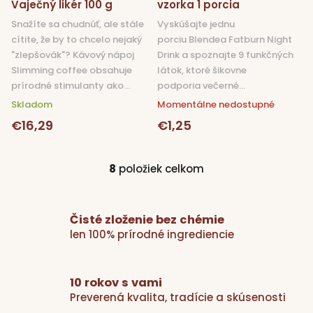
Vaječný likér 100 g
vzorka 1 porcia
Snažíte sa chudnúť, ale stále
Vyskúšajte jednu
cítite, že by to chcelo nejaký
porciu Blendea Fatburn Night
"zlepšovák"? Kávový nápoj
Drink a spoznajte 9 funkčných
Slimming coffee obsahuje
látok, ktoré šikovne
prírodné stimulanty ako...
podporia večerné...
Skladom
Momentálne nedostupné
€16,29
€1,25
8
položiek celkom
O
v
l
Čisté zloženie bez chémie
á
len 100% prírodné ingrediencie
d
a
c
i
10 rokov s vami
e
Preverená kvalita, tradície a skúsenosti