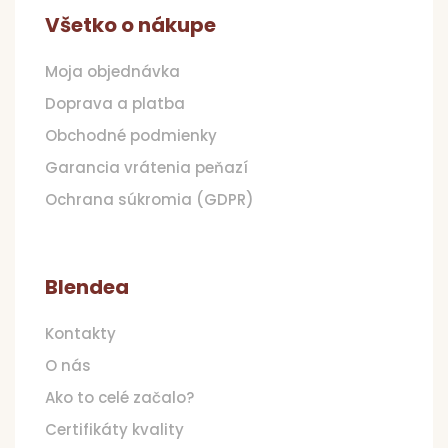
Všetko o nákupe
Moja objednávka
Doprava a platba
Obchodné podmienky
Garancia vrátenia peňazí
Ochrana súkromia (GDPR)
Blendea
Kontakty
O nás
Ako to celé začalo?
Certifikáty kvality