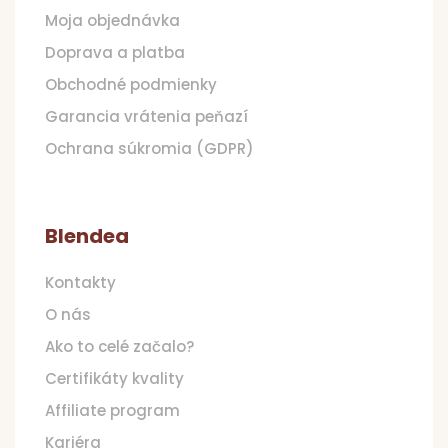
Moja objednávka
Doprava a platba
Obchodné podmienky
Garancia vrátenia peňazí
Ochrana súkromia (GDPR)
Blendea
Kontakty
O nás
Ako to celé začalo?
Certifikáty kvality
Affiliate program
Kariéra