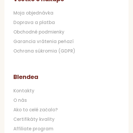
Moja objednávka
Doprava a platba
Obchodné podmienky
Garancia vrátenia peňazí
Ochrana súkromia (GDPR)
Blendea
Kontakty
O nás
Ako to celé začalo?
Certifikáty kvality
Affiliate program