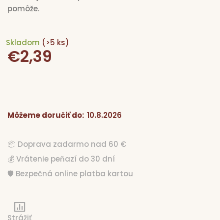
pomôže.
Skladom
(>5 ks)
€2,39
Jednotková
cena:
Môžeme doručiť do:
10.8.2026
📦 Doprava zadarmo nad 60 €
💰 Vrátenie peňazí do 30 dní
🛡️ Bezpečná online platba kartou
Strážiť