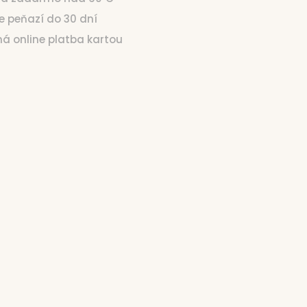
ie peňazí do 30 dní
čná online platba kartou