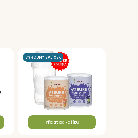
VÝHODNÝ BALÍČEK
Přidat do košíku