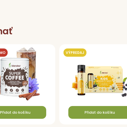
mať
RMO
VÝPREDAJ
Přidat do košíku
Přidat do košíku