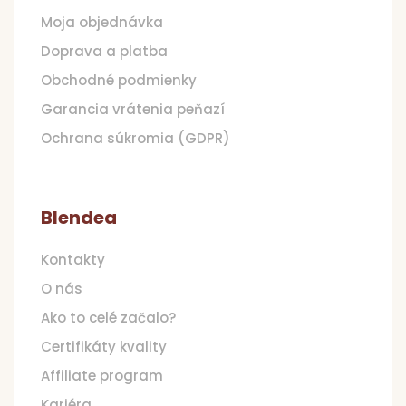
Moja objednávka
Doprava a platba
Obchodné podmienky
Garancia vrátenia peňazí
Ochrana súkromia (GDPR)
Blendea
Kontakty
O nás
Ako to celé začalo?
Certifikáty kvality
Affiliate program
Kariéra