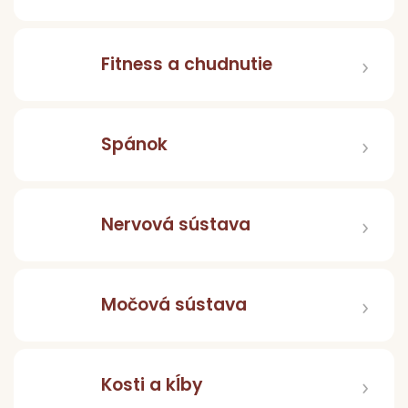
Fitness a chudnutie
Spánok
Nervová sústava
Močová sústava
Kosti a kĺby