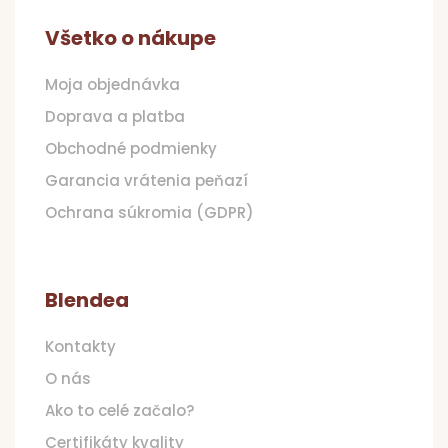
Všetko o nákupe
Moja objednávka
Doprava a platba
Obchodné podmienky
Garancia vrátenia peňazí
Ochrana súkromia (GDPR)
Blendea
Kontakty
O nás
Ako to celé začalo?
Certifikáty kvality