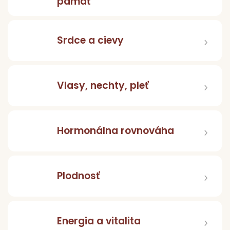
pamäť
Srdce a cievy
Vlasy, nechty, pleť
Hormonálna rovnováha
Plodnosť
Energia a vitalita