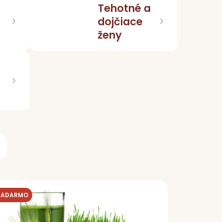
Tehotné a
dojčiace
ženy
 ZADARMO