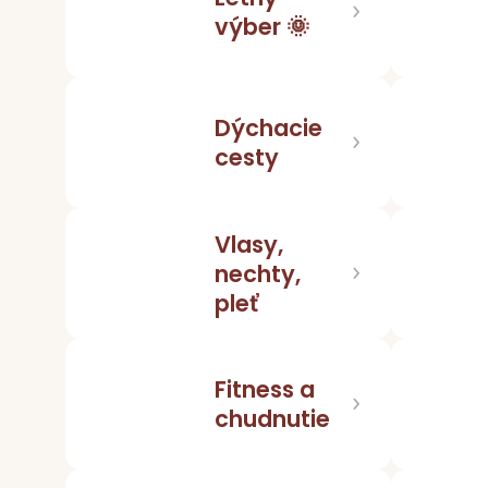
výber 🌞
Dýchacie
cesty
Vlasy,
nechty,
pleť
Fitness a
chudnutie