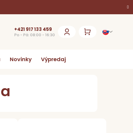
+421 917 133 459
Po - Pá: 08:00 - 16:30
NÁKUPNÝ
KOŠÍK
a
Novinky
Výpredaj
ľa