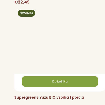
€22,49
NOVINKA
Do košíka
Supergreens Yuzu BIO vzorka 1 porcia