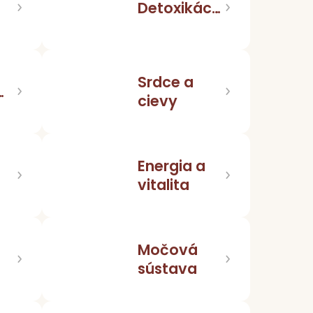
Detoxikácia
Srdce a
cia,
cievy
Energia a
vitalita
Močová
sústava