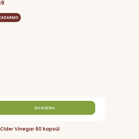
49
 ZADARMO
Do košíka
Cider Vinegar 60 kapsúl