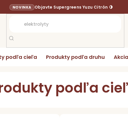
Objavte Supergreens Yuzu Citrón 🍋
NOVINKA
ty podľa cieľa
Produkty podľa druhu
Akci
rodukty podľa cie