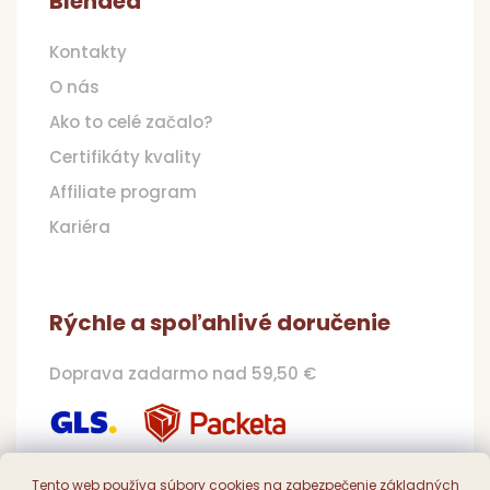
Blendea
Kontakty
O nás
Ako to celé začalo?
Certifikáty kvality
Affiliate program
Kariéra
Rýchle a spoľahlivé doručenie
Doprava zadarmo nad 59,50 €
Tento web používa súbory cookies na zabezpečenie základných